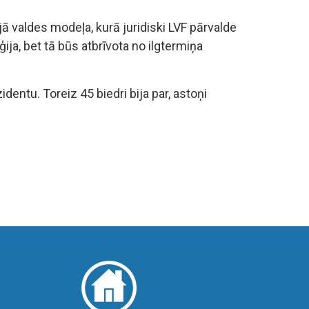
ā valdes modeļa, kurā juridiski LVF pārvalde
ija, bet tā būs atbrīvota no ilgtermiņa
entu. Toreiz 45 biedri bija par, astoņi