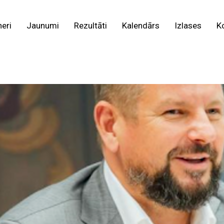
neri
Jaunumi
Rezultāti
Kalendārs
Izlases
K