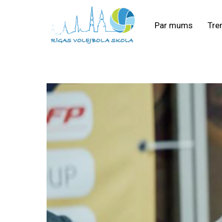
Par mums
Tre