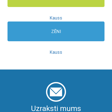
Kauss
ZĒNI
Kauss
Uzraksti mums