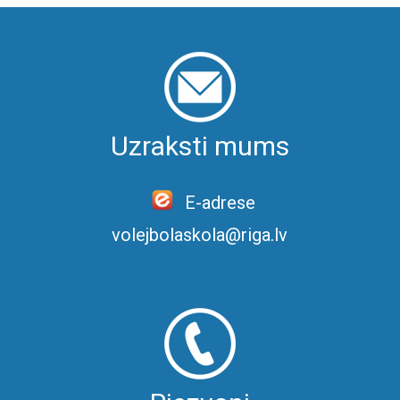
Uzraksti mums
E-adrese
volejbolaskola@riga.lv