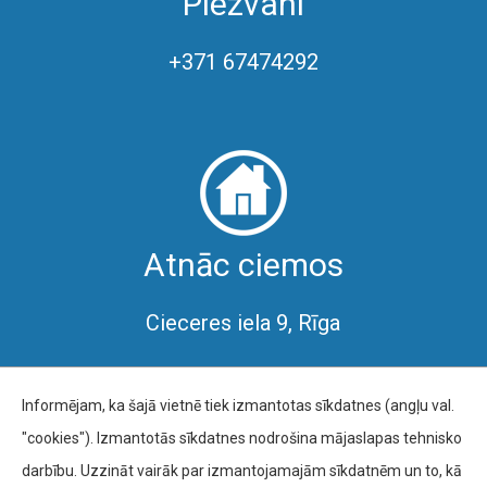
Piezvani
+371 67474292
Atnāc ciemos
Cieceres iela 9, Rīga
Informējam, ka šajā vietnē tiek izmantotas sīkdatnes (angļu val.
"cookies"). Izmantotās sīkdatnes nodrošina mājaslapas tehnisko
darbību. Uzzināt vairāk par izmantojamajām sīkdatnēm un to, kā