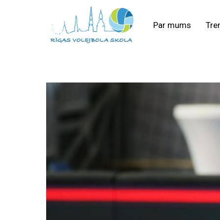
Par mums
Tre