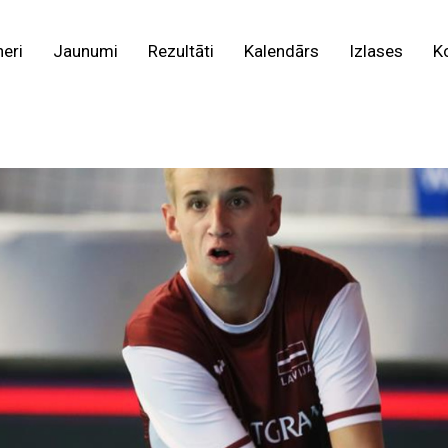
neri
Jaunumi
Rezultāti
Kalendārs
Izlases
K