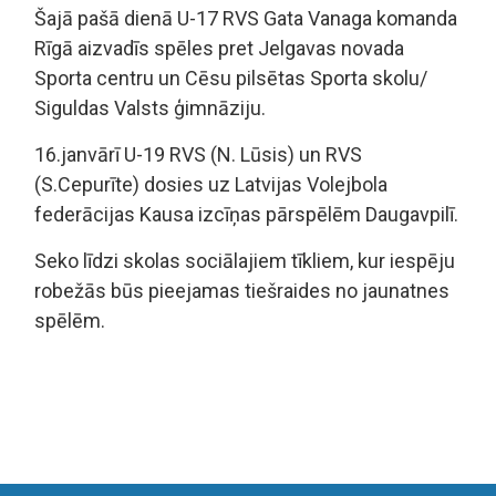
Šajā pašā dienā U-17 RVS Gata Vanaga komanda
Rīgā aizvadīs spēles pret Jelgavas novada
Sporta centru un Cēsu pilsētas Sporta skolu/
Siguldas Valsts ģimnāziju.
16.janvārī U-19 RVS (N. Lūsis) un RVS
(S.Cepurīte) dosies uz Latvijas Volejbola
federācijas Kausa izcīņas pārspēlēm Daugavpilī.
Seko līdzi skolas sociālajiem tīkliem, kur iespēju
robežās būs pieejamas tiešraides no jaunatnes
spēlēm.