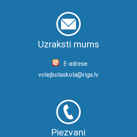
Uzraksti mums
E-adrese
volejbolaskola@riga.lv
Piezvani