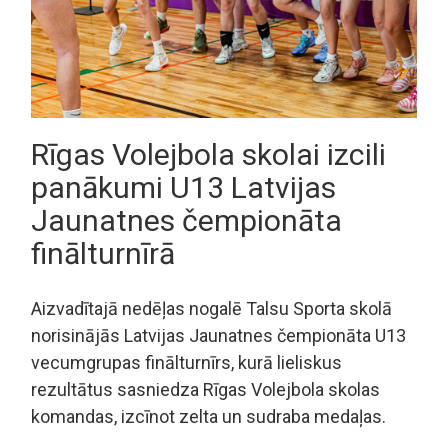
Rīgas Volejbola skolai izcili
panākumi U13 Latvijas
Jaunatnes čempionāta
finālturnīrā
Aizvadītajā nedēļas nogalē Talsu Sporta skolā
norisinājās Latvijas Jaunatnes čempionāta U13
vecumgrupas finālturnīrs, kurā lieliskus
rezultātus sasniedza Rīgas Volejbola skolas
komandas, izcīnot zelta un sudraba medaļas.