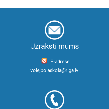
Uzraksti mums
E-adrese
volejbolaskola@riga.lv