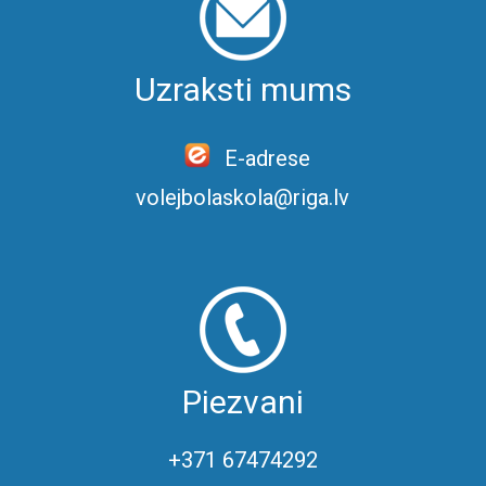
Uzraksti mums
E-adrese
volejbolaskola@riga.lv
Piezvani
+371 67474292