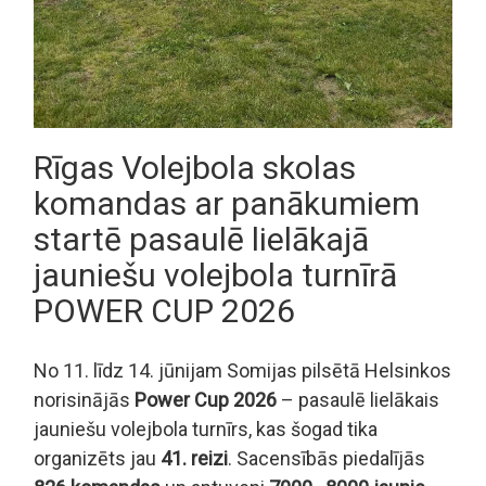
Rīgas Volejbola skolas
komandas ar panākumiem
startē pasaulē lielākajā
jauniešu volejbola turnīrā
POWER CUP 2026
No 11. līdz 14. jūnijam Somijas pilsētā Helsinkos
norisinājās
Power Cup 2026
– pasaulē lielākais
jauniešu volejbola turnīrs, kas šogad tika
organizēts jau
41. reizi
. Sacensībās piedalījās