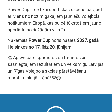
Power Cup ir ne tikai sportiskas sacensības, bet
arī viens no nozīmīgākajiem jauniešu volejbola
notikumiem Eiropā, kas pulcē tūkstošiem jauno
sportistu no dažādām valstīm.
Nākamais
Power Cup
norisināsies
2027. gadā
Helsinkos no 17. līdz 20. jūnijam
.
👏 Apsveicam sportistus un trenerus ar
sasniegtajiem rezultātiem un veiksmīgu Latvijas
un Rīgas Volejbola skolas pārstāvēšanu
starptautiskajā arēnā! 💙🏐