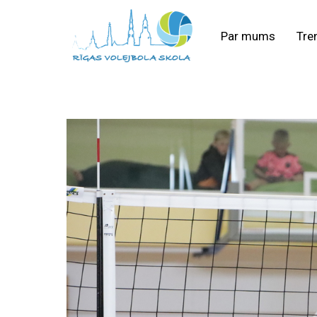
Par mums
Tre