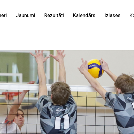
neri
Jaunumi
Rezultāti
Kalendārs
Izlases
K