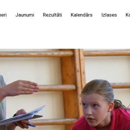
neri
Jaunumi
Rezultāti
Kalendārs
Izlases
K