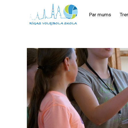
Par mums
Tre