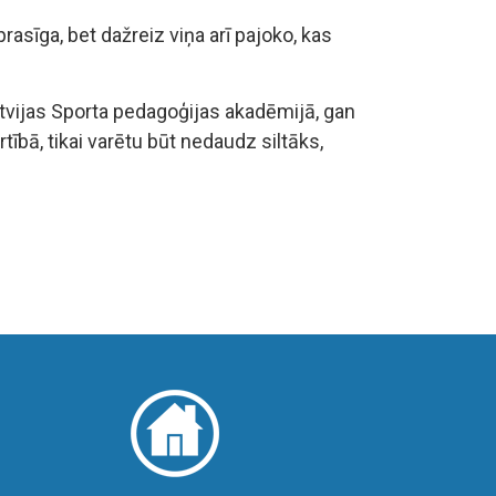
prasīga, bet dažreiz viņa arī pajoko, kas
 Latvijas Sporta pedagoģijas akadēmijā, gan
tībā, tikai varētu būt nedaudz siltāks,