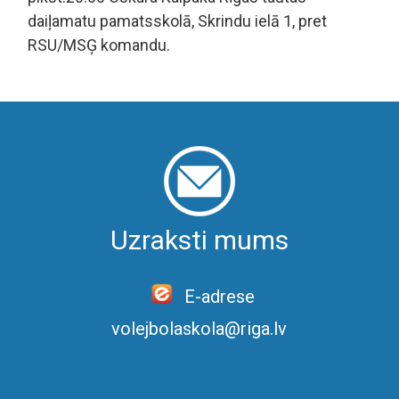
daiļamatu pamatsskolā, Skrindu ielā 1, pret
RSU/MSĢ komandu.
Uzraksti mums
E-adrese
volejbolaskola@riga.lv