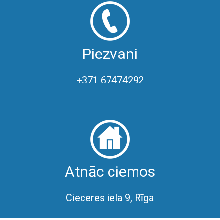
Piezvani
+371 67474292
Atnāc ciemos
Cieceres iela 9, Rīga