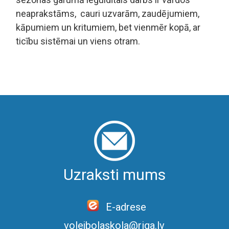
neaprakstāms, cauri uzvarām, zaudējumiem,
kāpumiem un kritumiem, bet vienmēr kopā, ar
ticību sistēmai un viens otram.
Uzraksti mums
E-adrese
volejbolaskola@riga.lv