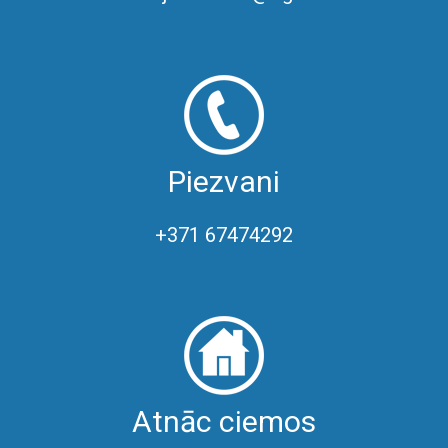
Piezvani
+371 67474292
Atnāc ciemos